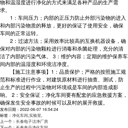
物和温湿度进行净化的方式来满足各种产品的生产需
求。
1：车间压力；内部的正压力防止外部污染物的进入
和内部污染物质的释放，更好的保证了使用安全，确保
车间的正常运转。
2：过滤方法；采用效率比较高的互换机器设备，确
保对内部的污染物颗粒进行消毒和杀菌处理，充分的清
洁了内部的污染气体。 3：维护内容；定期的维护保养车
间内部的温湿度和环境洁净度。
【施工注意事项】1：品质保护；严格的按照施工规
范和标准进行作业，对建筑原材料进行抽查、测试，防
止生产的过程中污染物对环境或是车间的内部造成影
响。 2：安全保证；净化车间要有配套的应急救援方案，
确保发生安全事故的时候可以及时的展开救援。
发布日期：2022-06-07 16:54:24
标签：
净化车间
,
实验室
,
上一个：
长春电子洁净厂房
下一个：
长春食品净化车间