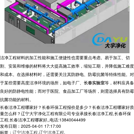
洁净工程
材料的加工性能和施工便捷性也需要重点考虑。易于加工、切
割、安装和维修的材料将大大提高施工效率，缩短工期，并降低施工难度
和成本。在选择材料时，还需要关注其防静电、防霉抗菌等特殊性能。对
于某些需要高度洁净环境的场所，如电子厂、
长春实验室
等，材料应具备
良好的防静电性能；而对于医院、食品加工厂等场所，则需选择具有防霉
抗菌功能的材料。
长春洁净工程哪家好？长春环保工程报价是多少？长春洁净工程哪家好质
量怎么样？辽宁大宇净化工程有限公司专业承接长春洁净工程,长春环保
工程,长春洁净工程哪家好,,电话:13840044499
发布日期：2025-04-01 17:17:00
标签：
辽宁洁净工程
,
辽宁洁净工程
,