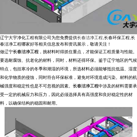
辽宁大宇净化工程有限公司为您免费提供
长春洁净工程
,长春环保工程,长
春洁净工程哪家好等相关信息发布和资讯展示，敬请关注！
做
辽宁
长春洁净工程
，挑材料时得抓住重点，才能保证工程质量与性能。
要选耐腐蚀、抗老化的材料，同时，材料还得环保。鉴于辽宁地区的气候
特点，包括寒冷的冬季和潮湿的环境，所选材料必须能够抵抗低温、湿度
和化学物质的侵蚀，同时符合环保标准，避免对环境造成污染。材料的机
械强度和稳定性也是不可忽视的因素。
长春洁净工程
中涉及的材料需要承
受一定的机械应力和压力，因此必须选择具有高强度和良好稳定性的材
料，以确保结构的稳固和耐用。