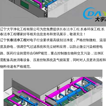
辽宁大宇净化工程有限公司为您免费提供
长春洁净工程
,长春环保工程,长
春洁净工程哪家好等相关信息发布和资讯展示，敬请关注！
辽宁
长春洁净工程
对电子行业要求最高级别洁净度，严格控制微粒、温湿
度及静电，强调空气过滤系统和无尘材料应用，以防止微尘污染精密电
路。医药行业则需符合GMP规范，重点控制微生物和交叉污染，洁净区
需配备高效消毒设备、压差控制系统及气锁装置，同时对人员更衣流程和
物料传递有严格规范。