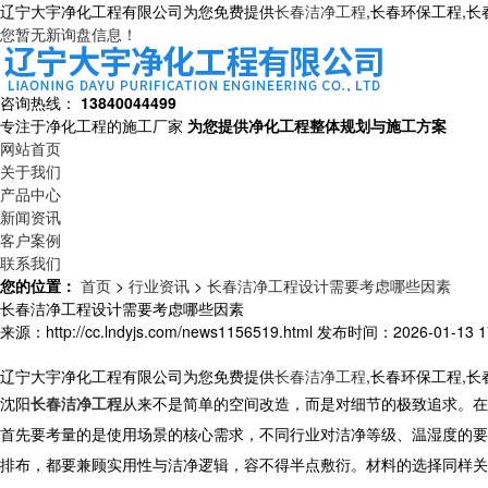
辽宁大宇净化工程有限公司为您免费提供
长春洁净工程
,长春环保工程,
您暂无新询盘信息！
咨询热线：
13840044499
专注于净化工程的施工厂家
为您提供净化工程整体规划与施工方案
网站首页
关于我们
产品中心
新闻资讯
客户案例
联系我们
您的位置：
首页
>
行业资讯
>
长春洁净工程设计需要考虑哪些因素
长春洁净工程设计需要考虑哪些因素
来源：http://cc.lndyjs.com/news1156519.html
发布时间：2026-01-13 17
辽宁大宇净化工程有限公司为您免费提供
长春洁净工程
,长春环保工程,
沈阳
长春洁净工程
从来不是简单的空间改造，而是对细节的极致追求。在
首先要考量的是使用场景的核心需求，不同行业对洁净等级、温湿度的要
排布，都要兼顾实用性与洁净逻辑，容不得半点敷衍。材料的选择同样关