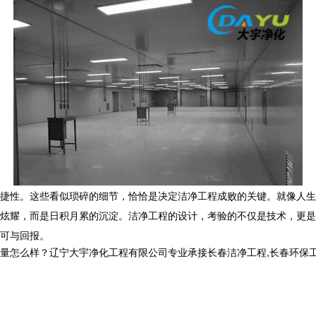
捷性。这些看似琐碎的细节，恰恰是决定
洁净工程
成败的关键。就像人生
炫耀，而是日积月累的沉淀。洁净工程的设计，考验的不仅是技术，更是
可与回报。
样？辽宁大宇净化工程有限公司专业承接长春洁净工程,长春环保工程,长春洁