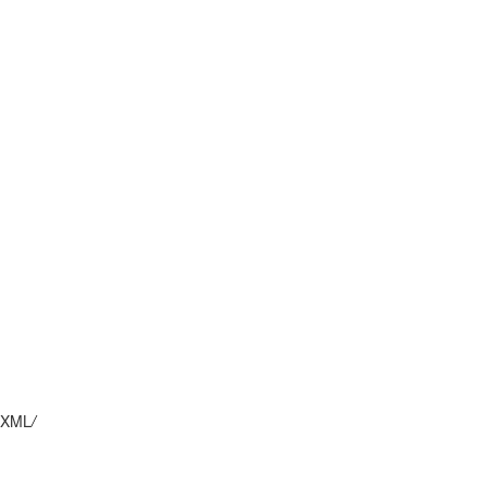
XML
/