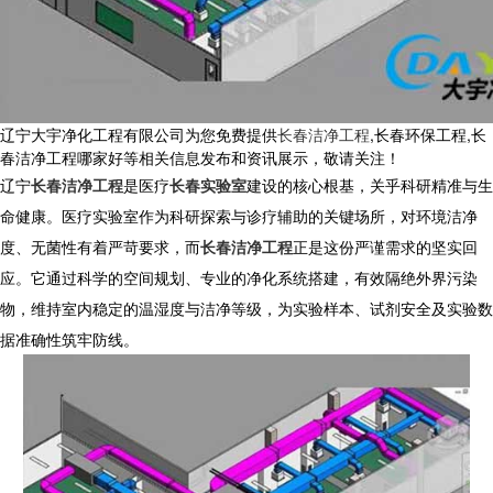
辽宁大宇净化工程有限公司为您免费提供
长春洁净工程
,长春环保工程,长
春洁净工程哪家好等相关信息发布和资讯展示，敬请关注！
辽宁
长春洁净工程
是医疗
长春实验室
建设的核心根基，关乎科研精准与生
命健康。医疗实验室作为科研探索与诊疗辅助的关键场所，对环境洁净
度、无菌性有着严苛要求，而
长春洁净工程
正是这份严谨需求的坚实回
应。它通过科学的空间规划、专业的净化系统搭建，有效隔绝外界污染
物，维持室内稳定的温湿度与洁净等级，为实验样本、试剂安全及实验数
据准确性筑牢防线。