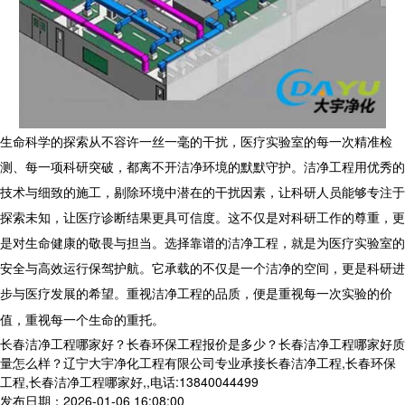
生命科学的探索从不容许一丝一毫的干扰，医疗实验室的每一次精准检
测、每一项科研突破，都离不开洁净环境的默默守护。
洁净工程
用优秀的
技术与细致的施工，剔除环境中潜在的干扰因素，让科研人员能够专注于
探索未知，让医疗诊断结果更具可信度。这不仅是对科研工作的尊重，更
是对生命健康的敬畏与担当。选择靠谱的
洁净工程
，就是为医疗实验室的
安全与高效运行保驾护航。它承载的不仅是一个洁净的空间，更是科研进
步与医疗发展的希望。重视洁净工程的品质，便是重视每一次实验的价
值，重视每一个生命的重托。
长春洁净工程哪家好？长春环保工程报价是多少？长春洁净工程哪家好质
量怎么样？辽宁大宇净化工程有限公司专业承接长春洁净工程,长春环保
工程,长春洁净工程哪家好,,电话:13840044499
发布日期：2026-01-06 16:08:00