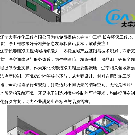
辽宁大宇净化工程有限公司为您免费提供
长春洁净工程
,长春环保工程,长
春洁净工程哪家好等相关信息发布和资讯展示，敬请关注！
辽宁
长春洁净工程
领域持续发力，依托区域产业基础与技术积累，不断完
善洁净空间建设与服务体系，为生物医药、精密制造、食品加工等多个领
域提供专业支撑。作为东北
长春洁净工程
重要集聚地，辽宁相关领域聚焦
洁净度控制、环境稳定性等核心环节，从方案设计、材料选用到施工落
地，全流程遵循行业规范，打造适配不同场景的洁净空间。无论是医药生
产所需的无菌环境，还是电子制造对微尘控制的严苛要求，均能提供定制
化解决方案，助力企业满足生产标准与品质需求。