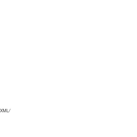
XML
/