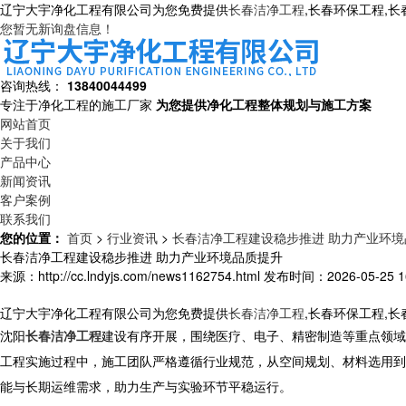
辽宁大宇净化工程有限公司为您免费提供
长春洁净工程
,长春环保工程,
您暂无新询盘信息！
咨询热线：
13840044499
专注于净化工程的施工厂家
为您提供净化工程整体规划与施工方案
网站首页
关于我们
产品中心
新闻资讯
客户案例
联系我们
您的位置：
首页
>
行业资讯
>
长春洁净工程建设稳步推进 助力产业环境
长春洁净工程建设稳步推进 助力产业环境品质提升
来源：http://cc.lndyjs.com/news1162754.html
发布时间：2026-05-25 16
辽宁大宇净化工程有限公司为您免费提供
长春洁净工程
,长春环保工程,
沈阳
长春洁净工程
建设有序开展，围绕医疗、电子、精密制造等重点领域
工程实施过程中，施工团队严格遵循行业规范，从空间规划、材料选用到
能与长期运维需求，助力生产与实验环节平稳运行。