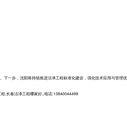
。下一步，沈阳将持续推进
洁净工程
标准化建设，强化技术应用与管理优
净工程哪家好,,电话:13840044499