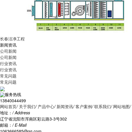
长春洁净工程
新闻资讯
公司新闻
公司新闻
行业资讯
行业资讯
常见问题
常见问题
服务热线
13840044499
网站首页
/
关于我们
/
产品中心
/
新闻资讯
/
客户案例
/
联系我们
/
网站地图
/
地址：
/ Address
辽宁省沈阳市浑南区彩云路3-3号302
邮箱：
/ E-Mail
1063666585@qq.com