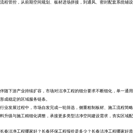
流程管控，从前期空间规划、板材进场拼接，到通风、密封配套系统铺设
伴随下游产业持续扩容，市场对
洁净
工程
的细分要求不断细化，单一通用
形成稳定的区域服务链条。
行业发展过程中，市场自发完成一轮筛选，侧重粗制板材、施工流程简略
料升级与施工精细化调整，承接更多类型洁净空间建设需求，夯实区域配
长春洁净工程哪家好？长春环保工程报价是多少？长春洁净工程哪家好质量怎么