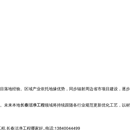
目落地经验。区域产业依托地缘优势，同步辐射周边省市项目建设，逐步
。未来本地
长春洁净工程
领域将持续跟随各行业规范更新优化工艺，以材
净工程哪家好,,电话:13840044499