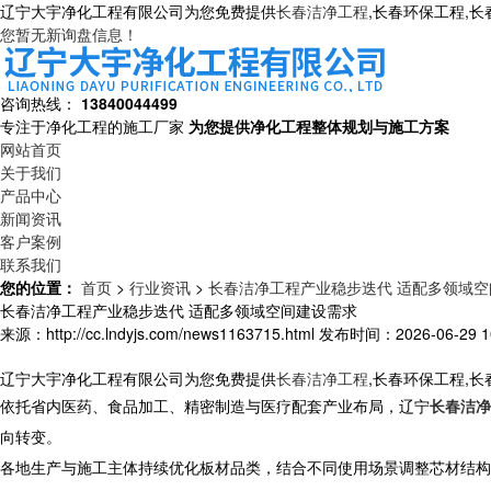
辽宁大宇净化工程有限公司为您免费提供
长春洁净工程
,长春环保工程,
您暂无新询盘信息！
咨询热线：
13840044499
专注于净化工程的施工厂家
为您提供净化工程整体规划与施工方案
网站首页
关于我们
产品中心
新闻资讯
客户案例
联系我们
您的位置：
首页
>
行业资讯
>
长春洁净工程产业稳步迭代 适配多领域
长春洁净工程产业稳步迭代 适配多领域空间建设需求
来源：http://cc.lndyjs.com/news1163715.html
发布时间：2026-06-29 10
辽宁大宇净化工程有限公司为您免费提供
长春洁净工程
,长春环保工程,
依托省内医药、食品加工、精密制造与医疗配套产业布局，
辽宁
长春洁净
向转变。
各地生产与施工主体持续优化板材品类，结合不同使用场景调整芯材结构