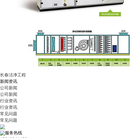
长春洁净工程
新闻资讯
公司新闻
公司新闻
行业资讯
行业资讯
常见问题
常见问题
服务热线