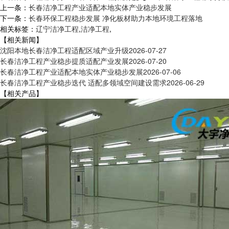
上一条：
长春洁净工程产业适配本地实体产业稳步发展
下一条：
长春环保工程稳步发展 净化板材助力本地环境工程落地
相关标签：
辽宁洁净工程
,
洁净工程
,
【相关新闻】
沈阳本地长春洁净工程适配区域产业升级
2026-07-27
长春洁净工程产业稳步提质适配产业发展
2026-07-20
长春洁净工程产业适配本地实体产业稳步发展
2026-07-06
长春洁净工程产业稳步迭代 适配多领域空间建设需求
2026-06-29
【相关产品】