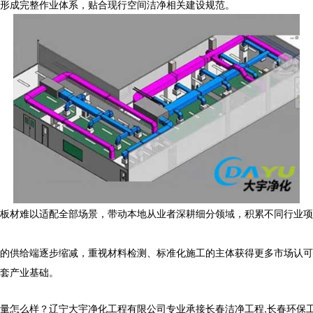
形成完整作业体系，贴合现行空间洁净相关建设规范。
板材难以适配全部场景，带动本地从业者深耕细分领域，积累不同行业项
的供给端逐步缩减，重视材料检测、标准化施工的主体获得更多市场认可
套产业基础。
样？辽宁大宇净化工程有限公司专业承接长春洁净工程,长春环保工程,长春洁