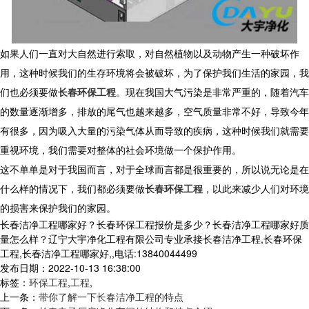
如果人们一直对大自然进行索取，对自然植物以及动物产生一种破坏作
用，这种时候我们的生存环境将会被破坏，为了保护我们生活的家园，我
们也必须要做
长春环保工程
。现在我国大气污染是非常严重的，随着汽车
的数量逐渐增多，排放的尾气也越来越多，空气质量非常不好，导致今年
有很多，因为吸入大量的污染气体从而导致的疾病，这种时候我们就需要
重视环境，我们需要对整体的社会环境做一个保护作用。
这不单单是对于我国而言，对于全球而言都是很重要的，所以说无论是在
什么样的情况下，我们都必须要做
长春环保工程
，以此来减少人们对环境
的损害来保护我们的家园。
长春洁净工程哪家好？长春环保工程报价是多少？长春洁净工程哪家好质
量怎么样？辽宁大宇净化工程有限公司专业承接长春洁净工程,长春环保
工程,长春洁净工程哪家好,,电话:13840044499
发布日期：2022-10-13 16:38:00
标签：
环保工程
,
工程
,
上一条：
带你了解一下长春洁净工程的特点