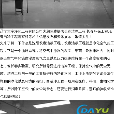
辽宁大宇净化工程有限公司为您免费提供
长春洁净工程
,长春环保工程,长
春洁净工程哪家好等相关信息发布和资讯展示，敬请关注！
先来了解一下什么是沈阳
长春洁净工程
，
长春洁净工程
就是净化空气的工
程，它是一个循环系统，将空气中漂浮的灰尘、细菌、杂质排出去，同时
保证空气中的温度湿度氧气含量以及压力始终维持在一个高度标准的状
态，像
长春实验室
、研究所就需要进行洁净工程，保持空气中的无尘无
菌。洁净工程与一般的工业所进行的净化不同，工业上所需的更多是灰尘
颗粒的净化以及环境的清扫，而洁净工程一般用在医疗、科研、生物化学
等，所以除了空气中的灰尘与杂志，还要进行消毒杀菌，那它的验收标准
包括哪些呢？