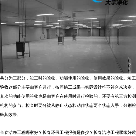
共分为三部分，竣工时的验收、功能使用的验收、使用效果的验收。竣工
验收这部分主要由客户进行，按照施工成果与实际设计符不符合来决定，
其次的功能使用验收也是由客户在使用时进行检验的，还要有第三方检测
机构的参与。检查时要分被从静止状态和动作状态两个状态入手，分别检
验其效果。
长春洁净工程哪家好？长春环保工程报价是多少？长春洁净工程哪家好质