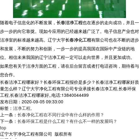
随着电子信息化的不断发展，
长春洁净工程
也在逐步的走向成功，并且一
步一步的向它靠拢。现如今应用的已经越来越广泛了。电子信息产业也对
洁净室的标准越来越高。辽宁大宇
长春净化工程
有限公司也在不断的进步
和发展，不断的努力和创新，一步一步的提高我国在国际中产业链的地
位。相信未来我国的辽宁洁净工程一定可以走向世界，并且更加成功。
如果您有关于洁净方面的工程，请在后台留言或者打电话咨询，期待着与
您合作。
长春洁净工程哪家好？长春环保工程报价是多少？长春洁净工程哪家好质
量怎么样？辽宁大宇净化工程有限公司专业承接长春洁净工程,长春环保
工程,长春洁净工程哪家好,,电话:13840044499
发布日期：2020-09-05 09:33:00
标签：
洁净工程
,
上一条：
长春净化工程在不同行业中有什么样的作用？
下一条：
长春环保工程是什么工程？有什么不一样的发展吗？
top
辽宁大宇净化工程有限公司 版权所有