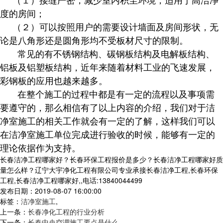
度的房间；
（２）可以按照用户的需要设计墙面及房间形状，无
论是八角形还是圆角形均不受板材尺寸的限制。
常见的有不锈钢结构、碳钢板结构及电解板结构、
铝板及铝塑板结构，近年来随着材料工业的飞速发展，
彩钢板的应用也越来越多。
在整个施工的过程中都是有一定的流程以及事项需
要遵守的，那么相信有了以上内容的介绍，我们对于洁
净室施工的相关工作就会有一定的了解，这样我们可以
在洁净室施工单位完成进行验收的时候，能够有一定的
理论依据作为支持。
长春洁净工程哪家好？长春环保工程报价是多少？长春洁净工程哪家好质
量怎么样？辽宁大宇净化工程有限公司专业承接长春洁净工程,长春环保
工程,长春洁净工程哪家好,,电话:13840044499
发布日期：2019-08-07 16:00:00
标签：
洁净室施工
,
上一条：
长春净化工程的行业分析
下一条：
长春中央空调施工要点是什么